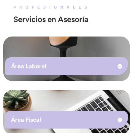
PROFESIONALES
Servicios en Asesoría
Área Laboral
Área Fiscal