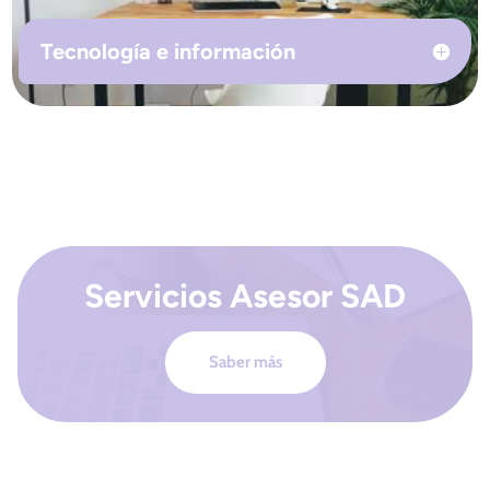
Tecnología e información
Servicios Asesor SAD
Saber más