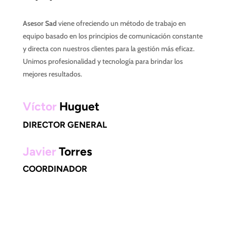
Asesor Sad
viene ofreciendo un método de trabajo en
equipo basado en los principios de comunicación constante
y directa con nuestros clientes para la gestión más eficaz.
Unimos profesionalidad y tecnología para brindar los
mejores resultados.
Víctor
Huguet
DIRECTOR GENERAL
Javier
Torres
COORDINADOR