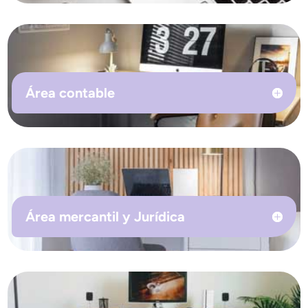
Área contable
Área mercantil y Jurídica