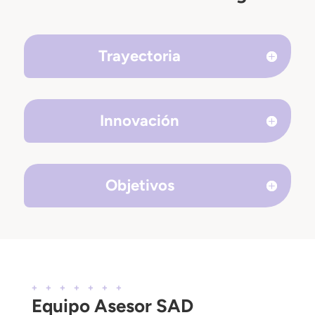
Trayectoria
Innovación
Objetivos
+++++++
Equipo Asesor SAD