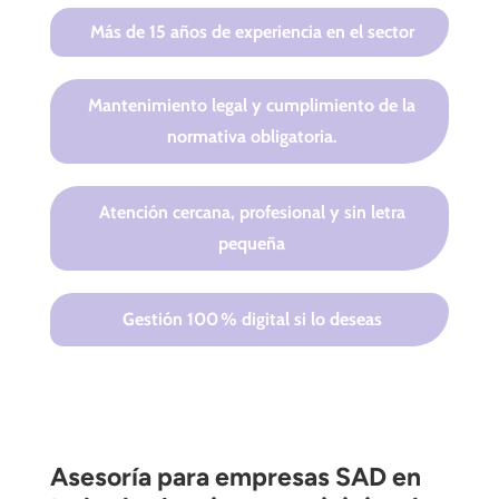
Más de 15 años de experiencia en el sector
Mantenimiento legal y cumplimiento de la
normativa obligatoria.
Atención cercana, profesional y sin letra
pequeña
Gestión 100 % digital si lo deseas
Asesoría para empresas SAD en