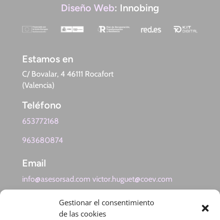
Diseño Web
: Innobing
Estamos en
C/ Bovalar, 4 46111 Rocafort
(Valencia)
Teléfono
653772168
963680874
Email
info@asesorsad.com victor.huguet@coev.com
Gestionar el consentimiento
de las cookies
Política de Privacidad