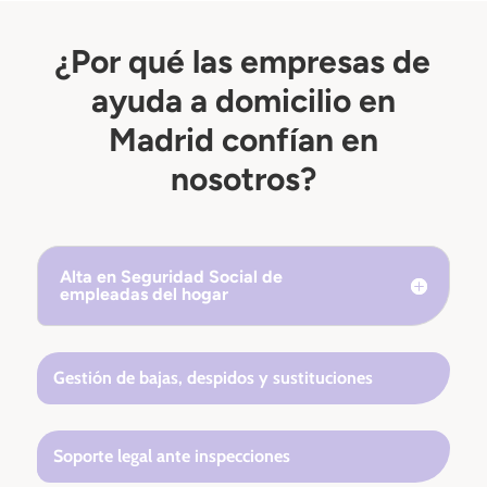
¿Por qué las empresas de
ayuda a domicilio en
Madrid confían en
nosotros?
Alta en Seguridad Social de
empleadas del hogar
Gestión de bajas, despidos y sustituciones
Soporte legal ante inspecciones