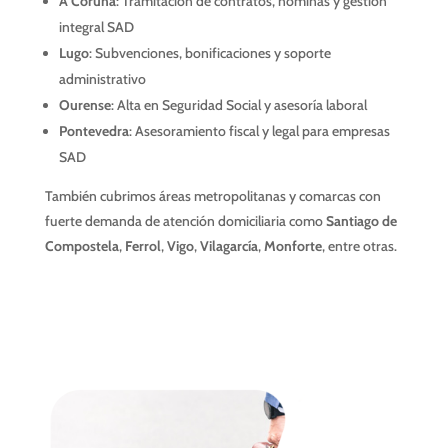
A Coruña
: Tramitación de contratos, nóminas y gestión
integral SAD
Lugo
: Subvenciones, bonificaciones y soporte
administrativo
Ourense
: Alta en Seguridad Social y asesoría laboral
Pontevedra
: Asesoramiento fiscal y legal para empresas
SAD
También cubrimos áreas metropolitanas y comarcas con
fuerte demanda de atención domiciliaria como
Santiago de
Compostela
,
Ferrol
,
Vigo
,
Vilagarcía
,
Monforte
, entre otras.