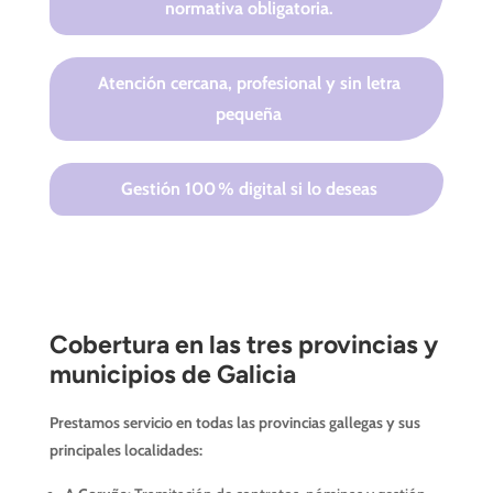
normativa obligatoria.
Atención cercana, profesional y sin letra
pequeña
Gestión 100 % digital si lo deseas
Cobertura en las tres provincias y
municipios de Galicia
Prestamos servicio en todas las provincias gallegas y sus
principales localidades: