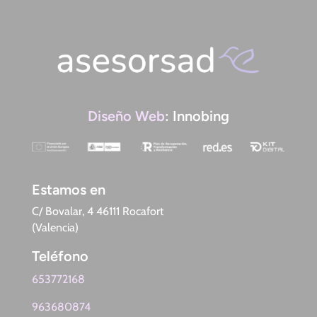
Diseño Web
: Innobing
Estamos en
C/ Bovalar, 4 46111 Rocafort
(Valencia)
Teléfono
653772168
963680874